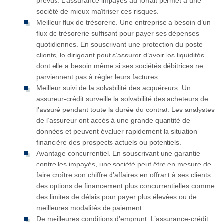
prévus. L’assurance impayés au forfait permet à une
société de mieux maîtriser ces risques.
Meilleur flux de trésorerie. Une entreprise a besoin d’un
flux de trésorerie suffisant pour payer ses dépenses
quotidiennes. En souscrivant une protection du poste
clients, le dirigeant peut s’assurer d’avoir les liquidités
dont elle a besoin même si ses sociétés débitrices ne
parviennent pas à régler leurs factures.
Meilleur suivi de la solvabilité des acquéreurs. Un
assureur-crédit surveille la solvabilité des acheteurs de
l’assuré pendant toute la durée du contrat. Les analystes
de l’assureur ont accès à une grande quantité de
données et peuvent évaluer rapidement la situation
financière des prospects actuels ou potentiels.
Avantage concurrentiel. En souscrivant une garantie
contre les impayés, une société peut être en mesure de
faire croître son chiffre d’affaires en offrant à ses clients
des options de financement plus concurrentielles comme
des limites de délais pour payer plus élevées ou de
meilleures modalités de paiement.
De meilleures conditions d’emprunt. L’assurance-crédit