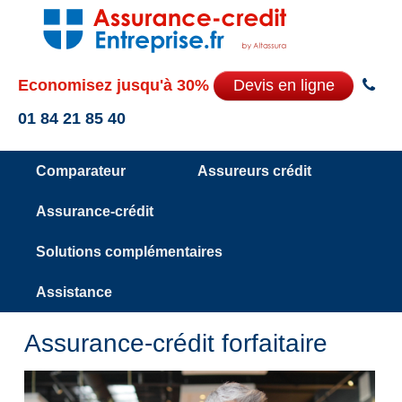
Economisez jusqu'à 30%
Devis en ligne
01 84 21 85 40
Comparateur
Assureurs crédit
Assurance-crédit
Solutions complémentaires
Assistance
Assurance-crédit forfaitaire