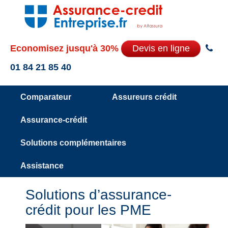
Economisez jusqu'à 30%
Devis en ligne
01 84 21 85 40
Comparateur
Assureurs crédit
Assurance-crédit
Solutions complémentaires
Assistance
Solutions d’assurance-
crédit pour les PME