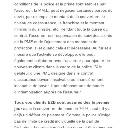
conditions de la police et la prime sont établies par
l’assureur, la P.M.E. peut négocier certaines parties du
devis, par exemple le montant de la couverture, le
niveau de coassurance, la franchise et le montant
minimum du sinistre, etc. Pendant toute la durée du
contrat, l’assureur est responsable du suivi des clients
de la PME et de l’ajustement des montants de
protection, si et quand cela est nécessaire. Au fur et à
mesure que l’activité se développe, elle peut
également collaborer avec l’assureur pour ajouter de
nouveaux clients dans le cadre de la police. Si le
débiteur d’une PME désigné dans le contrat
d’assurance devient insolvable ou financièrement
incapable de payer, il peut déposer une demande
d’indemnisation auprès de l’assureur.
Tous vos clients B2B sont assurés dès le premier
jour
avec la couverture de base de 70 %, sauf s’il y a
déjà un défaut de paiement. Comme la police n’exige
pas de limite de crédit individuelle de la part de
l’acheteur, la protection de base ne peut être révoquée