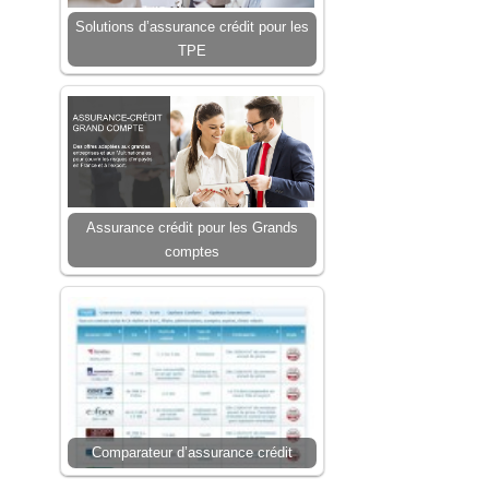
Solutions d’assurance crédit pour les
TPE
Assurance crédit pour les Grands
comptes
Comparateur d’assurance crédit