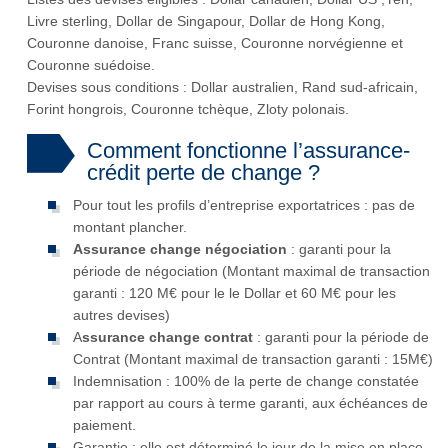
Livre sterling, Dollar de Singapour, Dollar de Hong Kong,
Couronne danoise, Franc suisse, Couronne norvégienne et
Couronne suédoise.
Devises sous conditions : Dollar australien, Rand sud-africain,
Forint hongrois, Couronne tchèque, Zloty polonais.
Comment fonctionne l’assurance-
crédit perte de change ?
Pour tout les profils d’entreprise exportatrices : pas de
montant plancher.
Assurance change négociation
: garanti pour la
période de négociation (Montant maximal de transaction
garanti : 120 M€ pour le le Dollar et 60 M€ pour les
autres devises)
A
ssurance change contrat
: garanti pour la période de
Contrat (Montant maximal de transaction garanti : 15M€)
Indemnisation : 100% de la perte de change constatée
par rapport au cours à terme garanti, aux échéances de
paiement.
Garantie : elle est déterminé le jour de la mise en place