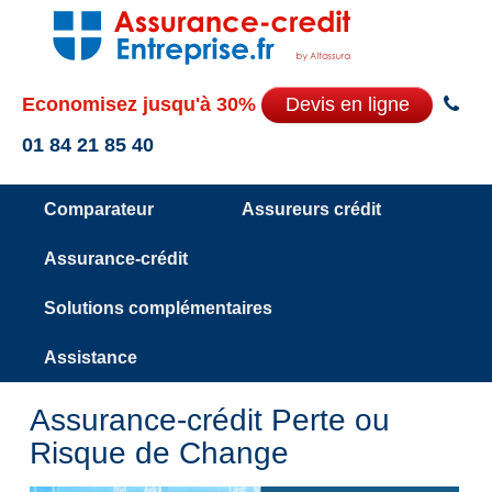
Economisez jusqu'à 30%
Devis en ligne
01 84 21 85 40
Comparateur
Assureurs crédit
Assurance-crédit
Solutions complémentaires
Assistance
Assurance-crédit Perte ou
Risque de Change