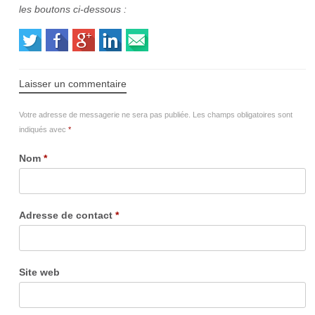
les boutons ci-dessous :
Laisser un commentaire
Votre adresse de messagerie ne sera pas publiée.
Les champs obligatoires sont
indiqués avec
*
Nom
*
Adresse de contact
*
Site web