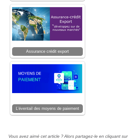
Assurance crédit export
L’éventail des moyens de paiement
Vous avez aimé cet article ? Alors partagez-le en cliquant sur