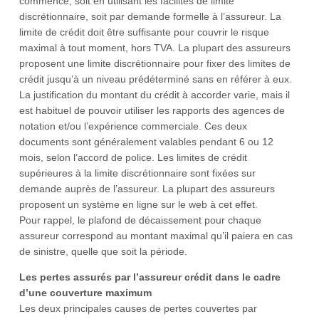
commence, soit en utilisant les facilités de limite
discrétionnaire, soit par demande formelle à l’assureur. La
limite de crédit doit être suffisante pour couvrir le risque
maximal à tout moment, hors TVA. La plupart des assureurs
proposent une limite discrétionnaire pour fixer des limites de
crédit jusqu’à un niveau prédéterminé sans en référer à eux.
La justification du montant du crédit à accorder varie, mais il
est habituel de pouvoir utiliser les rapports des agences de
notation et/ou l’expérience commerciale. Ces deux
documents sont généralement valables pendant 6 ou 12
mois, selon l’accord de police. Les limites de crédit
supérieures à la limite discrétionnaire sont fixées sur
demande auprès de l’assureur. La plupart des assureurs
proposent un système en ligne sur le web à cet effet.
Pour rappel, le plafond de décaissement pour chaque
assureur correspond au montant maximal qu’il paiera en cas
de sinistre, quelle que soit la période.
Les pertes assurés par l’assureur crédit dans le cadre
d’une couverture maximum
Les deux principales causes de pertes couvertes par