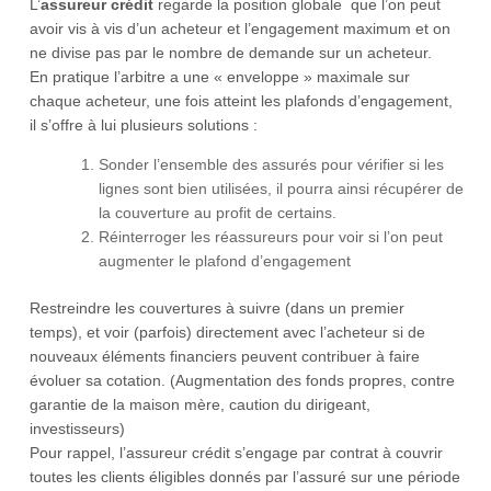
L’
assureur crédit
regarde la position globale que l’on peut
avoir vis à vis d’un acheteur et l’engagement maximum et on
ne divise pas par le nombre de demande sur un acheteur.
En pratique l’arbitre a une « enveloppe » maximale sur
chaque acheteur, une fois atteint les plafonds d’engagement,
il s’offre à lui plusieurs solutions :
Sonder l’ensemble des assurés pour vérifier si les
lignes sont bien utilisées, il pourra ainsi récupérer de
la couverture au profit de certains.
Réinterroger les réassureurs pour voir si l’on peut
augmenter le plafond d’engagement
Restreindre les couvertures à suivre (dans un premier
temps), et voir (parfois) directement avec l’acheteur si de
nouveaux éléments financiers peuvent contribuer à faire
évoluer sa cotation. (Augmentation des fonds propres, contre
garantie de la maison mère, caution du dirigeant,
investisseurs)
Pour rappel, l’assureur crédit s’engage par contrat à couvrir
toutes les clients éligibles donnés par l’assuré sur une période