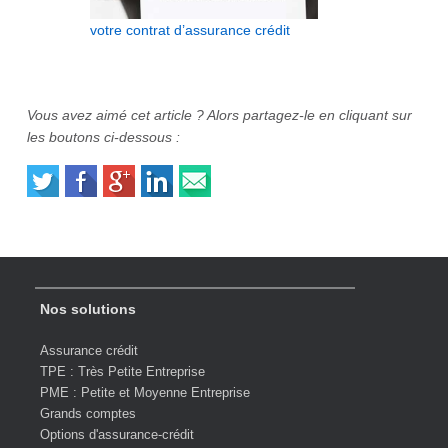
votre contrat d’assurance crédit
Vous avez aimé cet article ? Alors partagez-le en cliquant sur
les boutons ci-dessous :
Nos solutions
Assurance crédit
TPE : Très Petite Entreprise
PME : Petite et Moyenne Entreprise
Grands comptes
Options d'assurance-crédit