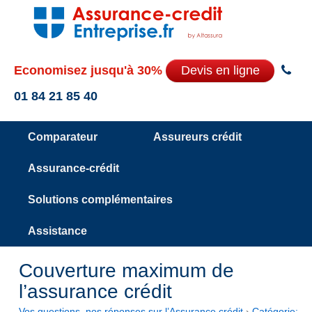
Economisez jusqu'à 30%
Devis en ligne
01 84 21 85 40
Comparateur
Assureurs crédit
Assurance-crédit
Solutions complémentaires
Assistance
Couverture maximum de
l’assurance crédit
Vos questions, nos réponses sur l’Assurance crédit
›
Catégorie: