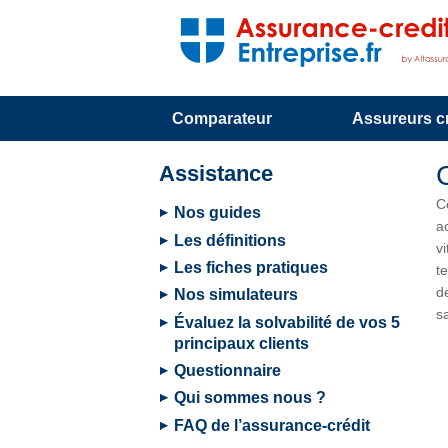
Comparateur
Assureurs cr
Assistance
C
Nos guides
a
Les définitions
v
Les fiches pratiques
t
d
Nos simulateurs
s
Évaluez la solvabilité de vos 5
principaux clients
Questionnaire
Qui sommes nous ?
FAQ de l’assurance-crédit