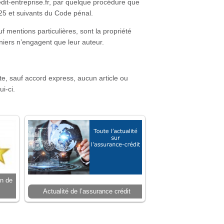
dit-entreprise.fr, par quelque procédure que
425 et suivants du Code pénal.
f mentions particulières, sont la propriété
rniers n’engagent que leur auteur.
te, sauf accord express, aucun article ou
ui-ci.
on de
Actualité de l’assurance crédit