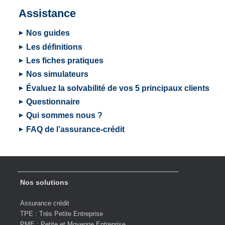
Assistance
Nos guides
Les définitions
Les fiches pratiques
Nos simulateurs
Évaluez la solvabilité de vos 5 principaux clients
Questionnaire
Qui sommes nous ?
FAQ de l’assurance-crédit
Nos solutions
Assurance crédit
TPE : Très Petite Entreprise
PME : Petite et Moyenne Entreprise