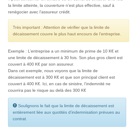
la limite atteinte, la couverture n’est plus effective, sauf à
renégocier avec l’assureur crédit.
Très important : Attention de vérifier que la limite de
décaissement couvre le plus haut encours de l’entreprise.
Exemple : L’entreprise a un minimum de prime de 10 K€ et
une limite de décaissement à 30 fois. Son plus gros client est
couvert à 400 K€ par son assureur.
Dans cet exemple, nous voyons que la limite de
décaissement est à 300 K€ et que son principal client est
couvert à 400 K€. Ici, en cas de sinistre, l’indemnité ne
couvrira pas le risque au delà des 300 K€
Soulignons le fait que la limite de décaissement est
entièrement liée aux quotités d’indemnisation prévues au
contrat.