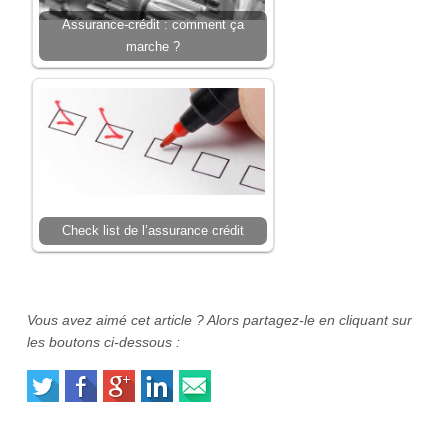
Assurance-crédit : comment ça
marche ?
Check list de l’assurance crédit
Vous avez aimé cet article ? Alors partagez-le en cliquant sur
les boutons ci-dessous :