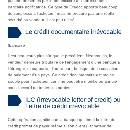
pas été présentés par le bénéficiaire à l’établissement
bancaire notiﬁcatrice. Ce type de Credoc apporte beaucoup
de souplesse à l’acheteur, mais ne procure pas une réelle
sécurité au vendeur. ll est peu utilisé.
Le crédit documentaire irrévocable
fbancaire
ll est beaucoup plus sûr que le précédent. Néanmoins, le
vendeur demeure tributaire de l’engagement d’une banque à
l’étranger, et supporte, d’autre part, le risque de la cessation
de paiement d’un pays. Ce crédit documentaire est moins
souple pour l’acheteur, car il ne peut être modifié ou annulé
sans l’accord de toutes les parties.
ILC (Irrevocable letter of credit) ou
Lettre de crédit irrévocable
Cette opération signifie que la banque qui émet la lettre de
crédit promet de payer même si son client (l’acheteur de