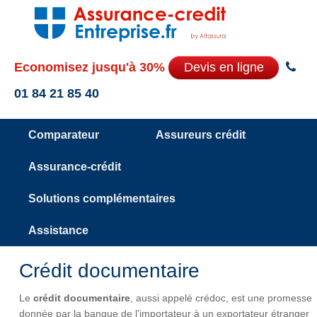
Economisez jusqu'à 30%
Devis en ligne
01 84 21 85 40
Comparateur
Assureurs crédit
Assurance-crédit
Solutions complémentaires
Assistance
Crédit documentaire
Le
crédit documentaire
, aussi appelé crédoc, est une promesse
donnée par la banque de l’importateur à un exportateur étranger