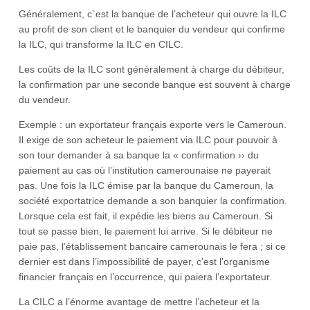
Généralement, c`est la banque de l’acheteur qui ouvre la ILC
au profit de son client et le banquier du vendeur qui confirme
la ILC, qui transforme la ILC en CILC.
Les coûts de la ILC sont généralement à charge du débiteur,
la confirmation par une seconde banque est souvent à charge
du vendeur.
Exemple : un exportateur français exporte vers le Cameroun.
Il exige de son acheteur le paiement via ILC pour pouvoir à
son tour demander à sa banque la « confirmation ›› du
paiement au cas où l’institution camerounaise ne payerait
pas. Une fois la ILC émise par la banque du Cameroun, la
société exportatrice demande a son banquier la confirmation.
Lorsque cela est fait, il expédie les biens au Cameroun. Si
tout se passe bien, le paiement lui arrive. Si le débiteur ne
paie pas, l’établissement bancaire camerounais le fera ; si ce
dernier est dans l’impossibilité de payer, c’est l’organisme
financier français en l’occurrence, qui paiera l’exportateur.
La CILC a l’énorme avantage de mettre l’acheteur et la