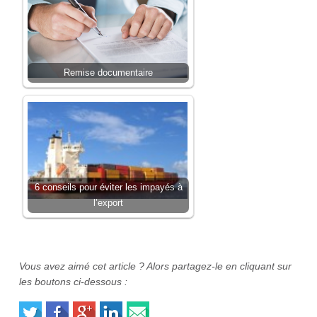
Remise documentaire
6 conseils pour éviter les impayés à
l’export
Vous avez aimé cet article ? Alors partagez-le en cliquant sur
les boutons ci-dessous :