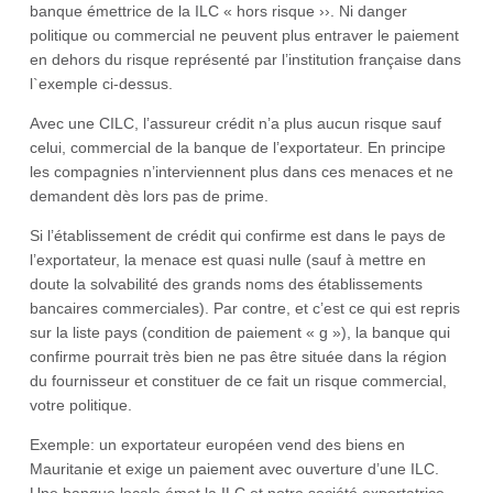
banque émettrice de la ILC « hors risque ››. Ni danger
politique ou commercial ne peuvent plus entraver le paiement
en dehors du risque représenté par l’institution française dans
l`exemple ci-dessus.
Avec une CILC, l’assureur crédit n’a plus aucun risque sauf
celui, commercial de la banque de l’exportateur. En principe
les compagnies n’interviennent plus dans ces menaces et ne
demandent dès lors pas de prime.
Si l’établissement de crédit qui confirme est dans le pays de
l’exportateur, la menace est quasi nulle (sauf à mettre en
doute la solvabilité des grands noms des établissements
bancaires commerciales). Par contre, et c’est ce qui est repris
sur la liste pays (condition de paiement « g »), la banque qui
confirme pourrait très bien ne pas être située dans la région
du fournisseur et constituer de ce fait un risque commercial,
votre politique.
Exemple: un exportateur européen vend des biens en
Mauritanie et exige un paiement avec ouverture d’une ILC.
Une banque locale émet la ILC et notre société exportatrice