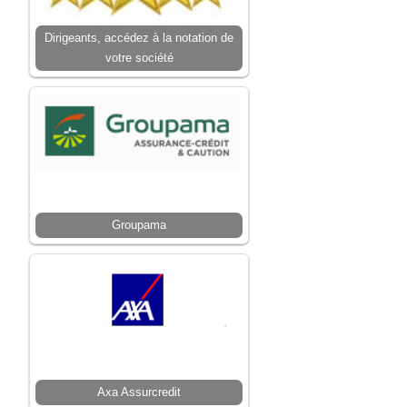
Dirigeants, accédez à la notation de
votre société
Groupama
Axa Assurcredit