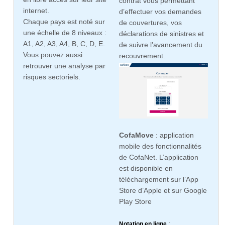
contrat vous permettant
internet.
d’effectuer vos demandes
Chaque pays est noté sur
de couvertures, vos
une échelle de 8 niveaux :
déclarations de sinistres et
A1, A2, A3, A4, B, C, D, E.
de suivre l’avancement du
Vous pouvez aussi
recouvrement.
retrouver une analyse par
risques sectoriels.
CofaMove
: application
mobile des fonctionnalités
de CofaNet. L’application
est disponible en
téléchargement sur l’App
Store d’Apple et sur Google
Play Store
:
Notation en ligne