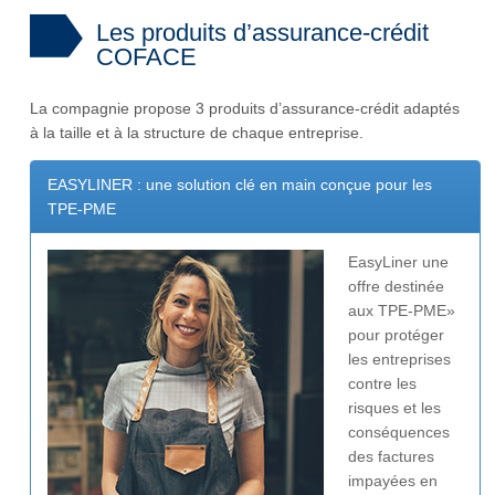
Les produits d’assurance-crédit
COFACE
La compagnie propose 3 produits d’assurance-crédit adaptés
à la taille et à la structure de chaque entreprise.
EASYLINER : une solution clé en main conçue pour les
TPE-PME
EasyLiner une
offre destinée
aux TPE-PME»
pour protéger
les entreprises
contre les
risques et les
conséquences
des factures
impayées en