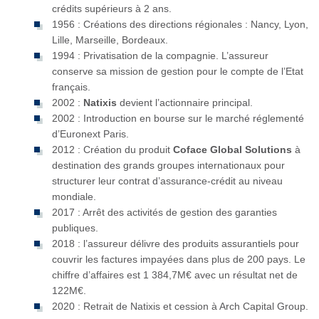
crédits supérieurs à 2 ans.
1956 : Créations des directions régionales : Nancy, Lyon,
Lille, Marseille, Bordeaux.
1994 : Privatisation de la compagnie. L’assureur
conserve sa mission de gestion pour le compte de l’Etat
français.
2002 :
Natixis
devient l’actionnaire principal.
2002 : Introduction en bourse sur le marché réglementé
d’Euronext Paris.
2012 : Création du produit
Coface Global Solutions
à
destination des grands groupes internationaux pour
structurer leur contrat d’assurance-crédit au niveau
mondiale.
2017 : Arrêt des activités de gestion des garanties
publiques.
2018 : l’assureur délivre des produits assurantiels pour
couvrir les factures impayées dans plus de 200 pays. Le
chiffre d’affaires est 1 384,7M€ avec un résultat net de
122M€.
2020 : Retrait de Natixis et cession à Arch Capital Group.