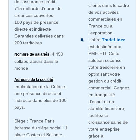
de l’assurance crédit.
clients dans le cadre
715 milliards d’euros de
de vos activités
créances couvertes
commerciales en
100 pays de présence
France ou à
directe et indirecte
l’exportation.
Garanties délivrées dans
L’offre
TradeLiner
200 territoires
est destinée aux
PME-ETI. Cette
: 4 450
Nombre de salariés
solution sécurise
collaborateurs dans le
votre trésorerie en
monde
optimisant votre
:
Adresse de la société
gestion du crédit
Implantation de la Coface :
commercial. Gagnez
une présence directe et
en tranquillité
indirecte dans plus de 100
d’esprit et en
pays.
stabilité financière,
facilitez la
Siège : France Paris
croissance saine de
Adresse du siège social : 1
votre entreprise
place Costes et Bellonte –
grâce à