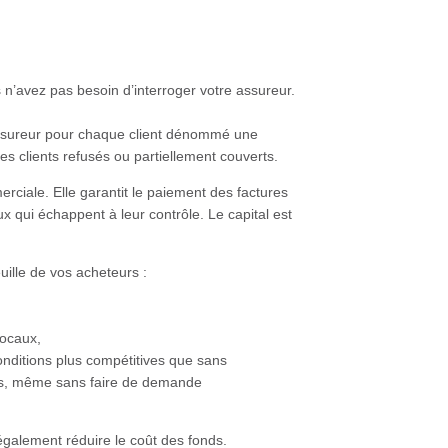
n’avez pas besoin d’interroger votre assureur.
assureur pour chaque client dénommé une
s clients refusés ou partiellement couverts.
ciale. Elle garantit le paiement des factures
 qui échappent à leur contrôle. Le capital est
uille de vos acheteurs :
locaux,
onditions plus compétitives que sans
ûts, même sans faire de demande
galement réduire le coût des fonds.