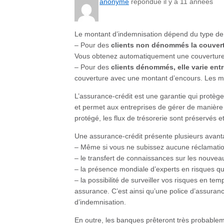
anonyme
répondue il y a 11 années
Le montant d’indemnisation dépend du type de c
– Pour des
clients non dénommés la couvert
Vous obtenez automatiquement une couverture j
– Pour des
clients dénommés, elle varie ent
couverture avec une montant d’encours. Les mon
L’assurance-crédit est une garantie qui protèg
et permet aux entreprises de gérer de manière 
protégé, les flux de trésorerie sont préservés e
Une assurance-crédit présente plusieurs avantag
– Même si vous ne subissez aucune réclamatio
– le transfert de connaissances sur les nouvea
– la présence mondiale d’experts en risques qu
– la possibilité de surveiller vos risques en t
assurance. C’est ainsi qu’une police d’assura
d’indemnisation.
En outre, les banques prêteront très probable