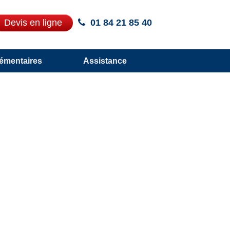
Devis en ligne
01 84 21 85 40
émentaires
Assistance