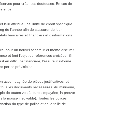
s réserves pour créances douteuses. En cas de
e entier.
et leur attribue une limite de crédit spécifique.
ong de l’année afin de s’assurer de leur
états bancaires et financiers et d’informations
ire, pour un nouvel acheteur et même discuter
e et font l’objet de références croisées. Si
en difficulté financière, l’assureur informe
es pertes prévisibles.
on accompagnée de pièces justificatives, et
de tous les documents nécessaires. Au minimum,
opie de toutes vos factures impayées, la preuve
s la masse insolvable). Toutes les polices
ction du type de police et de la taille de