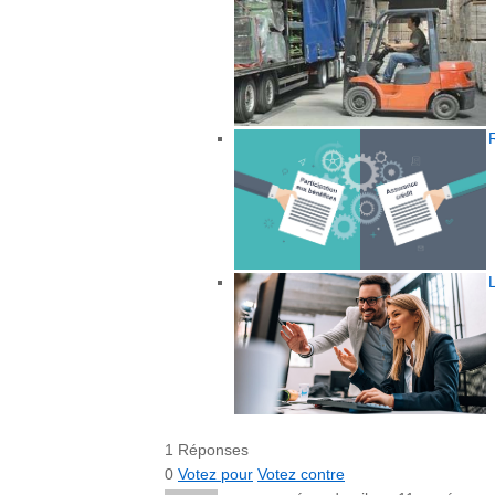
1 Réponses
0
Votez pour
Votez contre