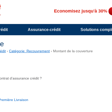
Economisez jusqu'à 30%
édit
Assurance-crédit
Solutions compl
re
édit
›
Catégorie: Recouvrement
›
Montant de la couverture
ontrat d’assurance crédit ?
Première Livraison