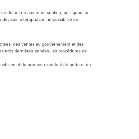
d’un défaut de paiement continu, politiques, un
devises, expropriation, impossibilité de
reprises, des ventes au gouvernement et des
es trois dernières années, les procédures de
anchises et du premier excédent de perte et du