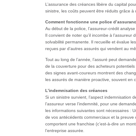
L’assurance des créances libère du capital pour
sinistre, les coûts peuvent être réduits grâce
Comment fonctionne une police d’assuranc
Au début de la police, l’assureur-crédit analyse l
Il convient de noter qu’il incombe à l’assureur 
solvabilité permanente. Il recueille et évalue le
reçues par d’autres assurés qui vendent au m
Tout au long de l’année, l’assuré peut demand
de la couverture pour des acheteurs potentiels
des signes avant-coureurs montrent des changem
les assurés de manière proactive, souvent en con
L’indemnisation des créances
Si un sinistre survient, l’aspect indemnisation
l’assureur verse l’indemnité, pour une demande
les informations suivantes sont nécessaires : U
de vos antécédents commerciaux et la preuve de 
comportent une franchise (c’est-à-dire un monta
l’entreprise assurée.