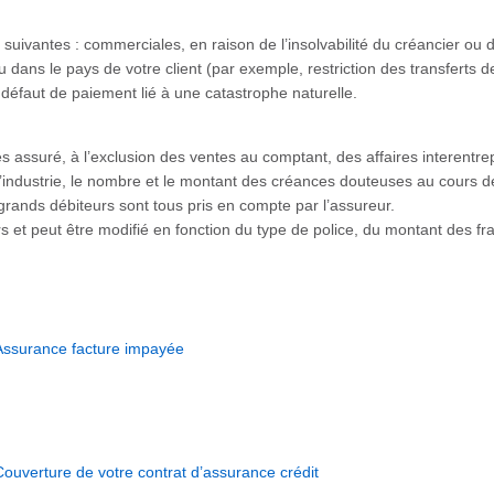
 suivantes : commerciales, en raison de l’insolvabilité du créancier ou 
ns le pays de votre client (par exemple, restriction des transferts de 
défaut de paiement lié à une catastrophe naturelle.
es assuré, à l’exclusion des ventes au comptant, des affaires interent
’industrie, le nombre et le montant des créances douteuses au cours d
s grands débiteurs sont tous pris en compte par l’assureur.
s et peut être modifié en fonction du type de police, du montant des fr
Assurance facture impayée
Couverture de votre contrat d’assurance crédit