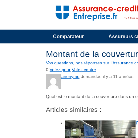
Comparateur
Assureurs cr
Montant de la couvertu
Vos questions, nos réponses sur l’Assurance cr
0
Votez pour
Votez contre
anonyme
demandée il y a 11 années
Quel est le montant de la couverture dans un c
Articles similaires :