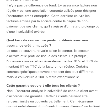
et assurance-crédit ?
Il n’y a pas de différence de fond. L’« assurance facture non
réglée » est une appellation courante utilisée pour désigner
l’assurance-crédit entreprise. Cette dernière couvre les
factures émises par la société contre le risque de non-
paiement de ses clients, qu’il s’agisse d’un retard prolongé ou
d’une insolvabilité avérée.
Quel taux de couverture peut-on obtenir avec une
assurance crédit impayée ?
Le taux de couverture varie selon le contrat, le secteur
d’activité et le profil de risque des clients. En pratique,
l’indemnisation se situe généralement entre 70 % et 90 % du
montant HT ou TTC de la facture non réglée. Certains
contrats spécifiques peuvent proposer des taux différents,
mais la couverture à 100 % reste exceptionnelle.
Cette garantie couvre-t-elle tous les clients ?
Non. L’assureur analyse la solvabilité de chaque client avant
d’accorder une garantie. Certains clients peuvent être
refusés, limités ou couverts partiellement. Ce mécanisme
permet précisément de prévenir le risque d’impayé en incitant