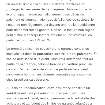
un objectif simple :
sécuriser le chiffre d’affaires et
protéger la trésorerie de l’entreprise
. Dans un contexte
économique marqué par l’allongement des délais de
paiement et l’augmentation des défaillances de sociétés, le
risque de non règlement est devenu une réalité quotidienne
pour de nombreux dirigeants. Une seule facture non réglée
peut suffire à déséquilibrer durablement une structure, en
particulier pour les TPE et PME.
La première raison de souscrire une garantie contre les
impayés est donc la
protection contre le non-paiement
. En
cas de défaillance d’un client, l’assureur indemnise tout ou
partie de la créance, selon le taux de couverture prévu au
contrat. L’entreprise évite ainsi une perte sèche et peut
continuer à honorer ses charges courantes sans subir de
choc brutal sur sa trésorerie.
Au-delà de l’indemnisation, cette assurance constitue un
véritable outil de prévention du risque client
. Les
assureurs-crédit analysent en permanence la solvabilité des
acheteurs et attribuent des limites de garantie adaptées à