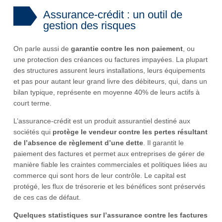
Assurance-crédit : un outil de
gestion des risques
On parle aussi de
garantie contre les non paiement
, ou
une protection des créances ou factures impayées. La plupart
des structures assurent leurs installations, leurs équipements
et pas pour autant leur grand livre des débiteurs, qui, dans un
bilan typique, représente en moyenne 40% de leurs actifs à
court terme.
L’assurance-crédit est un produit assurantiel destiné aux
sociétés qui
protège le vendeur contre les pertes résultant
de l’absence de règlement d’une dette
. Il garantit le
paiement des factures et permet aux entreprises de gérer de
manière fiable les craintes commerciales et politiques liées au
commerce qui sont hors de leur contrôle. Le capital est
protégé, les flux de trésorerie et les bénéfices sont préservés
de ces cas de défaut.
Quelques statistiques sur l’assurance contre les factures