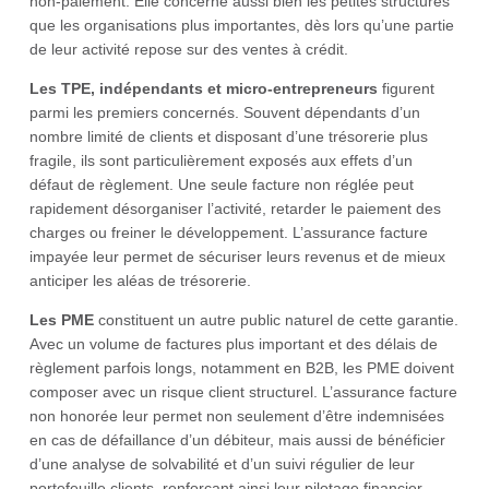
non-paiement. Elle concerne aussi bien les petites structures
que les organisations plus importantes, dès lors qu’une partie
de leur activité repose sur des ventes à crédit.
Les TPE, indépendants et micro-entrepreneurs
figurent
parmi les premiers concernés. Souvent dépendants d’un
nombre limité de clients et disposant d’une trésorerie plus
fragile, ils sont particulièrement exposés aux effets d’un
défaut de règlement. Une seule facture non réglée peut
rapidement désorganiser l’activité, retarder le paiement des
charges ou freiner le développement. L’assurance facture
impayée leur permet de sécuriser leurs revenus et de mieux
anticiper les aléas de trésorerie.
Les PME
constituent un autre public naturel de cette garantie.
Avec un volume de factures plus important et des délais de
règlement parfois longs, notamment en B2B, les PME doivent
composer avec un risque client structurel. L’assurance facture
non honorée leur permet non seulement d’être indemnisées
en cas de défaillance d’un débiteur, mais aussi de bénéficier
d’une analyse de solvabilité et d’un suivi régulier de leur
portefeuille clients, renforçant ainsi leur pilotage financier.