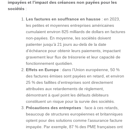
impayées et l’impact des créances non payées pour les
sociétés
:
Les factures en souffrance en hausse
: en 2023,
les petites et moyennes entreprises américaines
cumulaient environ 825 milliards de dollars en factures
non-payées. En moyenne, les sociétés doivent
patienter jusqu’à 21 jours au-delà de la date
d’échéance pour obtenir leurs paiements, impactant
gravement leur flux de trésorerie et leur capacité de
fonctionnement quotidien.
Effets en Europe
: dans l’Union européenne, 50 %
des factures émises sont payées en retard, et environ
25 % des faillites d’entreprises sont directement
attribuées aux retardements de règlement,
démontrant à quel point les défauts débiteurs
constituent un risque pour la survie des sociétés.
Précautions des entreprises
: face à ces retards,
beaucoup de structures européennes et britanniques
optent pour des solutions comme l’assurance facture
impayée. Par exemple, 87 % des PME françaises ont