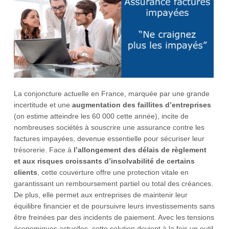
La conjoncture actuelle en France, marquée par une grande
incertitude et une
augmentation des faillites d’entreprises
(on estime atteindre les 60 000 cette année), incite de
nombreuses sociétés à souscrire une assurance contre les
factures impayées, devenue essentielle pour sécuriser leur
trésorerie. Face à
l’allongement des délais de règlement
et aux risques croissants d’insolvabilité de certains
clients
, cette couverture offre une protection vitale en
garantissant un remboursement partiel ou total des créances.
De plus, elle permet aux entreprises de maintenir leur
équilibre financier et de poursuivre leurs investissements sans
être freinées par des incidents de paiement. Avec les tensions
économiques actuelles, cette solution devient à la fois un outil