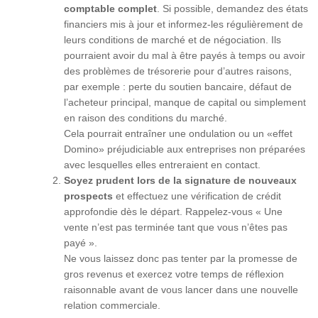
comptable complet
. Si possible, demandez des états
financiers mis à jour et informez-les régulièrement de
leurs conditions de marché et de négociation. Ils
pourraient avoir du mal à être payés à temps ou avoir
des problèmes de trésorerie pour d’autres raisons,
par exemple : perte du soutien bancaire, défaut de
l’acheteur principal, manque de capital ou simplement
en raison des conditions du marché.
Cela pourrait entraîner une ondulation ou un «effet
Domino» préjudiciable aux entreprises non préparées
avec lesquelles elles entreraient en contact.
Soyez prudent lors de la signature de nouveaux
prospects
et effectuez une vérification de crédit
approfondie dès le départ. Rappelez-vous « Une
vente n’est pas terminée tant que vous n’êtes pas
payé ».
Ne vous laissez donc pas tenter par la promesse de
gros revenus et exercez votre temps de réflexion
raisonnable avant de vous lancer dans une nouvelle
relation commerciale.