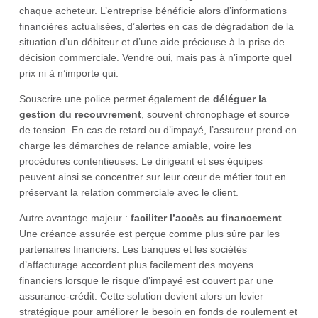
chaque acheteur. L’entreprise bénéficie alors d’informations
financières actualisées, d’alertes en cas de dégradation de la
situation d’un débiteur et d’une aide précieuse à la prise de
décision commerciale. Vendre oui, mais pas à n’importe quel
prix ni à n’importe qui.
Souscrire une police permet également de
déléguer la
gestion du recouvrement
, souvent chronophage et source
de tension. En cas de retard ou d’impayé, l’assureur prend en
charge les démarches de relance amiable, voire les
procédures contentieuses. Le dirigeant et ses équipes
peuvent ainsi se concentrer sur leur cœur de métier tout en
préservant la relation commerciale avec le client.
Autre avantage majeur :
faciliter l’accès au financement
.
Une créance assurée est perçue comme plus sûre par les
partenaires financiers. Les banques et les sociétés
d’affacturage accordent plus facilement des moyens
financiers lorsque le risque d’impayé est couvert par une
assurance-crédit. Cette solution devient alors un levier
stratégique pour améliorer le besoin en fonds de roulement et