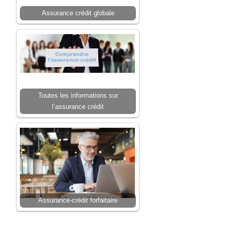
Assurance crédit globale
Toutes les informations sur
l’assurance crédit
Assurance-crédit forfaitaire