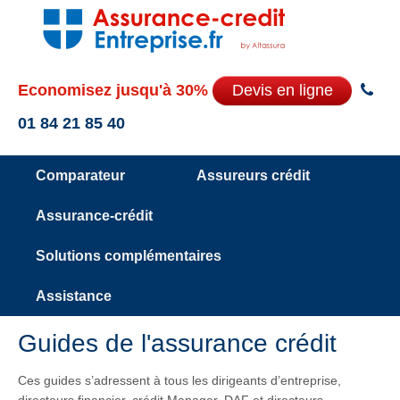
Economisez jusqu'à 30%
Devis en ligne
01 84 21 85 40
Comparateur
Assureurs crédit
Assurance-crédit
Solutions complémentaires
Assistance
Guides de l'assurance crédit
Ces guides s’adressent à tous les dirigeants d’entreprise,