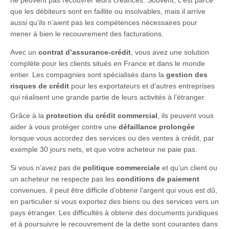
que les débiteurs sont en faillite ou insolvables, mais il arrive
aussi qu’ils n’aient pas les compétences nécessaires pour
mener à bien le recouvrement des facturations.
Avec un
contrat d’assurance-crédit
, vous avez une solution
complète pour les clients situés en France et dans le monde
entier. Les compagnies sont spécialisés dans la
gestion des
risques de crédit
pour les exportateurs et d’autres entreprises
qui réalisent une grande partie de leurs activités à l’étranger.
Grâce à la
protection du crédit commercial
, ils peuvent vous
aider à vous protéger contre une
défaillance prolongée
lorsque vous accordez des services ou des ventes à crédit, par
exemple 30 jours nets, et que votre acheteur ne paie pas.
Si vous n’avez pas de
politique commerciale
et qu’un client ou
un acheteur ne respecte pas les
conditions de paiement
convenues, il peut être difficile d’obtenir l’argent qui vous est dû,
en particulier si vous exportez des biens ou des services vers un
pays étranger. Les difficultés à obtenir des documents juridiques
et à poursuivre le recouvrement de la dette sont courantes dans