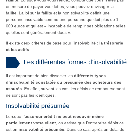
en mesure de payer vos dettes, vous pouvez envisager la
faillite. La loi sur la faillite et la non solvabilité définit une
personne insolvable comme une personne qui doit plus de 1
000 euros et qui est « incapable de remplir ses obligations telles
qu’elles sont généralement dues ».
Il existe deux critères de base pour l’insolvabilité :
la trésorerie
et les actifs
.
Les différentes formes d’insolvabilité
Il est important de bien dissocier les
différents types
d’insolvabilité constatée ou présumée des acheteurs des
assurés
. En effet, suivant les cas, les délais de remboursement
ne sont pas les identiques.
Insolvabilité présumée
Lorsque
l’assureur crédit ne peut recouvrir même
partiellement votre client
, on estime que l’entreprise débitrice
est en
insolvabilité présumée
. Dans ce cas, après un délai de