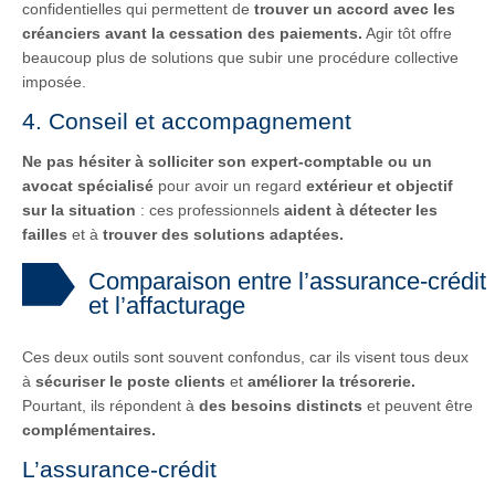
confidentielles qui permettent de
trouver un accord avec les
créanciers avant la cessation des paiements.
Agir tôt offre
beaucoup plus de solutions que subir une procédure collective
imposée.
4. Conseil et accompagnement
Ne pas hésiter à solliciter son expert-comptable ou un
avocat spécialisé
pour avoir un regard
extérieur et objectif
sur la situation
: ces professionnels
aident à détecter les
failles
et à
trouver des solutions adaptées.
Comparaison entre l’assurance-crédit
et l’affacturage
Ces deux outils sont souvent confondus, car ils visent tous deux
à
sécuriser le poste clients
et
améliorer la trésorerie.
Pourtant, ils répondent à
des besoins distincts
et peuvent être
complémentaires.
L’assurance-crédit