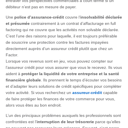
entraver vos perspectives commerciales à court terme si un
débiteur n’est pas en mesure de payer.
Une
police d’assurance-crédit
couvre l’
insolvabilité déclarée
et présumée
contrairement à un contrat d’affacturage en full
factoring qui ne couvre que les activités non solvable déclarée.
C’est l’une des raisons pour laquelle, il est toujours préférable
de souscrire une protection contre les factures impayées
directement auprès d’un assureur crédit plutôt que chez un
Factor.
Lorsque vos revenus sont en jeu, vous pouvez compter sur
l’assureur crédit pour vous assurer que vous le recevez. Ils vous
aident à
protéger la liquidité de votre entreprise et la santé
financière globale
. Ils prennent le temps d’écouter vos besoins
et d’adapter leurs solutions de crédit spécifiques pour compléter
votre activité. Si vous recherchez un
assureur-crédit
capable
de faire protéger les finances de votre commerce pour vous,
alors vous êtes au bon endroit.
L’un des principaux problèmes auxquels les professionnels sont
confrontées est l’
interruption de leur trésorerie
parce qu’elles
ne peuvent pas recouvrer leurs créances. Souvent, c’est parce