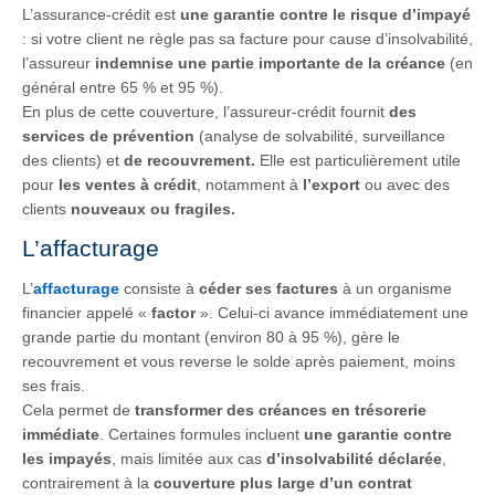
L’assurance-crédit est
une garantie contre le risque d’impayé
: si votre client ne règle pas sa facture pour cause d’insolvabilité,
l’assureur
indemnise une partie importante de la créance
(en
général entre 65 % et 95 %).
En plus de cette couverture, l’assureur-crédit fournit
des
services de prévention
(analyse de solvabilité, surveillance
des clients) et
de recouvrement.
Elle est particulièrement utile
pour
les ventes à crédit
, notamment à
l’export
ou avec des
clients
nouveaux ou fragiles.
L’affacturage
L’
affacturage
consiste à
céder ses factures
à un organisme
financier appelé «
factor
». Celui-ci avance immédiatement une
grande partie du montant (environ 80 à 95 %), gère le
recouvrement et vous reverse le solde après paiement, moins
ses frais.
Cela permet de
transformer des créances en trésorerie
immédiate
. Certaines formules incluent
une garantie contre
les impayés
, mais limitée aux cas
d’insolvabilité déclarée
,
contrairement à la
couverture plus large d’un contrat