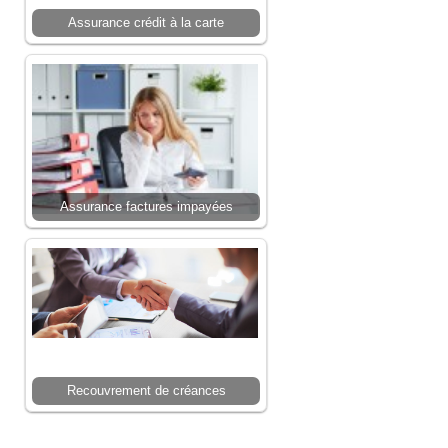
Assurance crédit à la carte
Assurance factures impayées
Recouvrement de créances