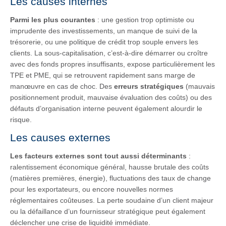
Les causes internes
Parmi les plus courantes
: une gestion trop optimiste ou
imprudente des investissements, un manque de suivi de la
trésorerie, ou une politique de crédit trop souple envers les
clients. La sous-capitalisation, c’est-à-dire démarrer ou croître
avec des fonds propres insuffisants, expose particulièrement les
TPE et PME, qui se retrouvent rapidement sans marge de
manœuvre en cas de choc. Des
erreurs stratégiques
(mauvais
positionnement produit, mauvaise évaluation des coûts) ou des
défauts d’organisation interne peuvent également alourdir le
risque.
Les causes externes
Les facteurs externes sont tout aussi déterminants
:
ralentissement économique général, hausse brutale des coûts
(matières premières, énergie), fluctuations des taux de change
pour les exportateurs, ou encore nouvelles normes
réglementaires coûteuses. La perte soudaine d’un client majeur
ou la défaillance d’un fournisseur stratégique peut également
déclencher une crise de liquidité immédiate.