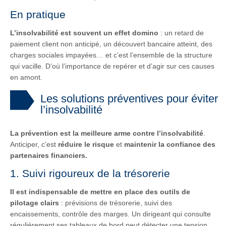
En pratique
L’insolvabilité est souvent un effet domino
: un retard de
paiement client non anticipé, un découvert bancaire atteint, des
charges sociales impayées… et c’est l’ensemble de la structure
qui vacille. D’où l’importance de repérer et d’agir sur ces causes
en amont.
Les solutions préventives pour éviter
l’insolvabilité
La prévention est la meilleure arme contre l’insolvabilité
.
Anticiper, c’est
réduire le risque
et
maintenir la confiance des
partenaires financiers.
1. Suivi rigoureux de la trésorerie
Il est indispensable de mettre en place des outils de
pilotage clairs
: prévisions de trésorerie, suivi des
encaissements, contrôle des marges. Un dirigeant qui consulte
régulièrement ses tableaux de bord peut détecter une tension