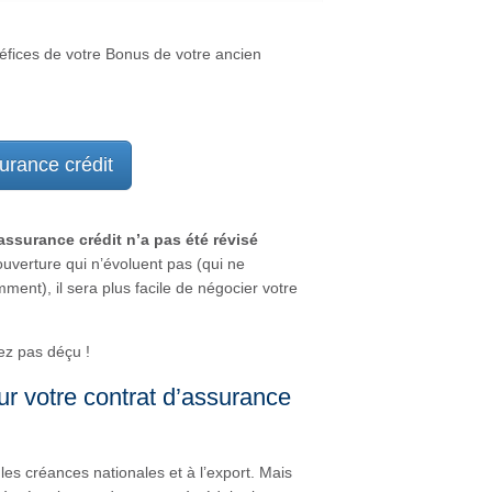
éfices de votre Bonus de votre ancien
urance crédit
assurance crédit n’a pas été révisé
ouverture qui n’évoluent pas (qui ne
ment), il sera plus facile de négocier votre
ez pas déçu !
r votre contrat d’assurance
 les créances nationales et à l’export. Mais