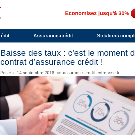
Economisez jusqu'à 30%
édit
Assurance-crédit
Solutions compl
Baisse des taux : c’est le moment 
contrat d’assurance crédit !
Posté le
14 septembre 2016
par
assurance-credit-entreprise.fr