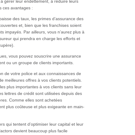
à gérer leur endettement, à réduire leurs
s ces avantages :
 baisse des taux, les primes d’assurance des
uvertes et, bien que les franchises soient
s impayés. Par ailleurs, vous n’aurez plus à
ssureur qui prendra en charge les efforts et
cupère).
sques, vous pouvez souscrire une assurance
ient ou un groupe de clients importants.
ion de votre police et aux connaissances de
 meilleures offres à vos clients potentiels.
s plus importantes à vos clients sans leur
 lettres de crédit sont utilisées depuis des
tières. Comme elles sont achetées
nt plus coûteuse et plus exigeante en main-
ers qui tentent d’optimiser leur capital et leur
actors devient beaucoup plus facile