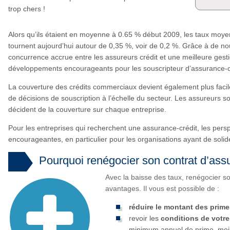
trop chers !
Alors qu’ils étaient en moyenne à 0.65 % début 2009, les taux moye
tournent aujourd’hui autour de 0,35 %, voir de 0,2 %. Grâce à de no
concurrence accrue entre les assureurs crédit et une meilleure gest
développements encourageants pour les souscripteur d’assurance-cr
La couverture des crédits commerciaux devient également plus facil
de décisions de souscription à l’échelle du secteur. Les assureurs s
décident de la couverture sur chaque entreprise.
Pour les entreprises qui recherchent une assurance-crédit, les persp
encourageantes, en particulier pour les organisations ayant de solid
Pourquoi renégocier son contrat d’assu
Avec la baisse des taux, renégocier s
avantages. Il vous est possible de :
réduire le montant des prim
revoir les
conditions de votre
minimum annuel de prime, meil