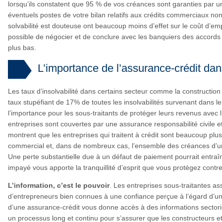
lorsqu’ils constatent que 95 % de vos créances sont garanties par 
éventuels postes de votre bilan relatifs aux crédits commerciaux non
solvabilité est douteuse ont beaucoup moins d’effet sur le coût d’emp
possible de négocier et de conclure avec les banquiers des accords
plus bas.
L’importance de l’assurance-crédit dan
Les taux d’insolvabilité dans certains secteur comme la constructio
taux stupéfiant de 17% de toutes les insolvabilités survenant dans le
l’importance pour les sous-traitants de protéger leurs revenus avec 
entreprises sont couvertes par une assurance responsabilité civile e
montrent que les entreprises qui traitent à crédit sont beaucoup plus
commercial et, dans de nombreux cas, l’ensemble des créances d’une 
Une perte substantielle due à un défaut de paiement pourrait entraîner
impayé vous apporte la tranquillité d’esprit que vous protégez contre
L’information, c’est le pouvoir
. Les entreprises sous-traitantes a
d’entrepreneurs bien connues à une confiance perçue à l’égard d’un
d’une assurance-crédit vous donne accès à des informations sector
un processus long et continu pour s’assurer que les constructeurs et