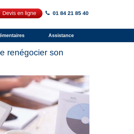
Devis en ligne
01 84 21 85 40
émentaires
Assistance
de renégocier son