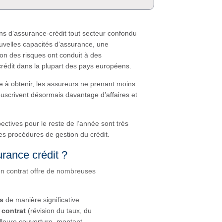
ns d’assurance-crédit tout secteur confondu
uvelles capacités d’assurance, une
ion des risques ont conduit à des
édit dans la plupart des pays européens.
e à obtenir, les assureurs ne prenant moins
ouscrivent désormais davantage d’affaires et
ectives pour le reste de l’année sont très
es procédures de gestion du crédit.
rance crédit ?
on contrat offre de nombreuses
es
de manière significative
 contrat
(révision du taux, du
leure couverture, montant