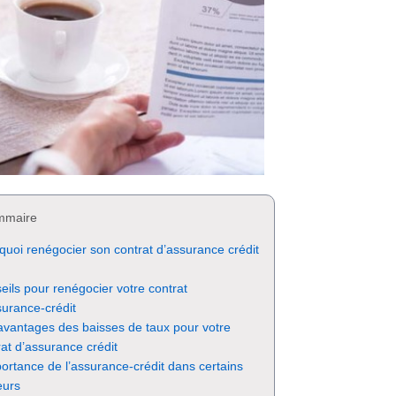
mmaire
quoi renégocier son contrat d’assurance crédit
eils pour renégocier votre contrat
surance-crédit
avantages des baisses de taux pour votre
rat d’assurance crédit
portance de l’assurance-crédit dans certains
eurs