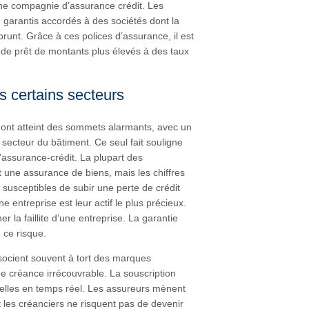
une compagnie d’assurance crédit. Les
 garantis accordés à des sociétés dont la
runt. Grâce à ces polices d’assurance, il est
 de prêt de montants plus élevés à des taux
s certains secteurs
n ont atteint des sommets alarmants, avec un
 secteur du bâtiment. Ce seul fait souligne
l’assurance-crédit. La plupart des
t une assurance de biens, mais les chiffres
 susceptibles de subir une perte de crédit
entreprise est leur actif le plus précieux.
 la faillite d’une entreprise. La garantie
 ce risque.
ssocient souvent à tort des marques
e créance irrécouvrable. La souscription
ielles en temps réel. Les assureurs mènent
 les créanciers ne risquent pas de devenir