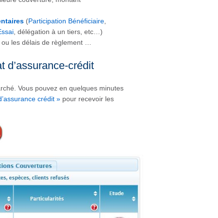
ntaires
(
Participation Bénéficiaire
,
Essai
, délégation à un tiers, etc…)
t ou les délais de règlement …
t d’assurance-crédit
marché. Vous pouvez en quelques minutes
d’assurance crédit »
pour recevoir les