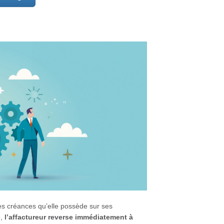
ces créances qu’elle possède sur ses
e,
l’affactureur reverse immédiatement à