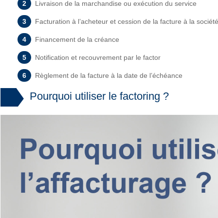
Livraison de la marchandise ou exécution du service
Facturation à l’acheteur et cession de la facture à la sociét
Financement de la créance
Notification et recouvrement par le factor
Règlement de la facture à la date de l’échéance
Pourquoi utiliser le factoring ?