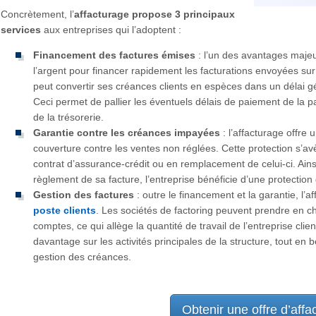
Concrètement, l’
affacturage propose 3 principaux
services
aux entreprises qui l’adoptent :
Financement des factures émises
: l’un des avantages majeur
l’argent pour financer rapidement les facturations envoyées sur 
peut convertir ses créances clients en espèces dans un délai g
Ceci permet de pallier les éventuels délais de paiement de la pa
de la trésorerie.
Garantie contre les créances impayées
: l’affacturage offre
couverture contre les ventes non réglées. Cette protection s’avè
contrat d’assurance-crédit ou en remplacement de celui-ci. Ains
règlement de sa facture, l’entreprise bénéficie d’une protection q
Gestion des factures
: outre le financement et la garantie, l’
poste clients
. Les sociétés de factoring peuvent prendre en cha
comptes, ce qui allège la quantité de travail de l’entreprise cli
davantage sur les activités principales de la structure, tout en 
gestion des créances.
Obtenir une offre d’affa