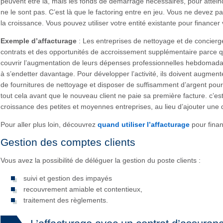
peuvent être là, mais les fonds de démarrage nécessaires, pour atteind
ne le sont pas. C’est là que le factoring entre en jeu. Vous ne devez p
la croissance. Vous pouvez utiliser votre entité existante pour finance
Exemple d’affacturage
: Les entreprises de nettoyage et de concierg
contrats et des opportunités de accroissement supplémentaire parce qu’
couvrir l’augmentation de leurs dépenses professionnelles hebdomadair
à s’endetter davantage. Pour développer l’activité, ils doivent augmen
de fournitures de nettoyage et disposer de suffisamment d’argent pour
tout cela avant que le nouveau client ne paie sa première facture. c’est
croissance des petites et moyennes entreprises, au lieu d’ajouter une 
Pour aller plus loin, découvrez
quand utiliser l’affacturage
pour finan
Gestion des comptes clients
Vous avez la possibilité de déléguer la gestion du poste clients :
suivi et gestion des impayés
recouvrement amiable et contentieux,
traitement des règlements.