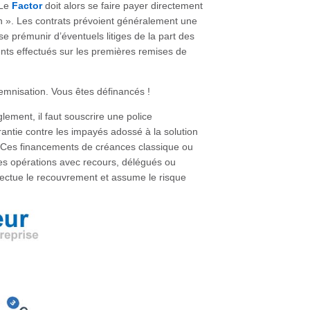
 Le
Factor
doit alors se faire payer directement
ion ». Les contrats prévoient généralement une
e prémunir d’éventuels litiges de la part des
nts effectués sur les premières remises de
demnisation. Vous êtes définancés !
glement, il faut souscrire une police
antie contre les impayés adossé à la solution
 Ces financements de créances classique ou
les opérations avec recours, délégués ou
effectue le recouvrement et assume le risque