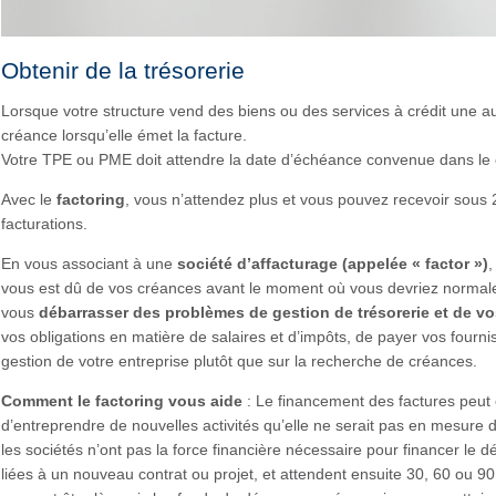
Obtenir de la trésorerie
Lorsque votre structure vend des biens ou des services à crédit une aut
créance lorsqu’elle émet la facture.
Votre TPE ou PME doit attendre la date d’échéance convenue dans le c
Avec le
factoring
, vous n’attendez plus et vous pouvez recevoir sous 
facturations.
En vous associant à une
société d’affacturage (appelée « factor »)
,
vous est dû de vos créances avant le moment où vous devriez normale
vous
débarrasser des problèmes de gestion de trésorerie et de vo
vos obligations en matière de salaires et d’impôts, de payer vos fourn
gestion de votre entreprise plutôt que sur la recherche de créances.
Comment le factoring vous aide
: Le financement des factures peut
d’entreprendre de nouvelles activités qu’elle ne serait pas en mesure
les sociétés n’ont pas la force financière nécessaire pour financer le 
liées à un nouveau contrat ou projet, et attendent ensuite 30, 60 ou 9