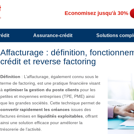
Economisez jusqu'à 30%
édit
Assurance-crédit
Solutions compl
Affacturage : définition, fonctionn
crédit et reverse factoring
Définition
: L’affacturage, également connu sous le
terme de factoring, est une pratique financière visant
à
optimiser la gestion du poste clients
pour les
petites et moyennes entreprises (TPE, PME) ainsi
que les grandes sociétés. Cette technique permet de
convertir rapidement les créances
issues des
factures émises en
liquidités exploitables
, offrant
ainsi une solution efficace pour améliorer la
trésorerie de l’activité.