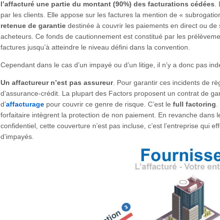
l’affacturé une partie du montant (90%) des facturations cédées
.
par les clients. Elle appose sur les factures la mention de « subrogat
retenue de garantie
destinée à couvrir les paiements en direct ou de s
acheteurs. Ce fonds de cautionnement est constitué par les prélèveme
factures jusqu’à atteindre le niveau défini dans la convention.
Cependant dans le cas d’un impayé ou d’un litige, il n’y a donc pas in
Un affactureur n’est pas assureur
. Pour garantir ces incidents de rè
d’assurance-crédit. La plupart des Factors proposent un contrat de gar
d’
affacturage
pour couvrir ce genre de risque. C’est le
full factoring
.
forfaitaire intègrent la protection de non paiement. En revanche dans 
confidentiel, cette couverture n’est pas incluse, c’est l’entreprise qui 
d’impayés.