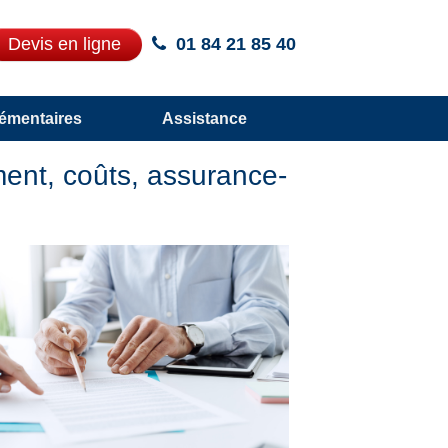
Devis en ligne
01 84 21 85 40
émentaires
Assistance
ement, coûts, assurance-