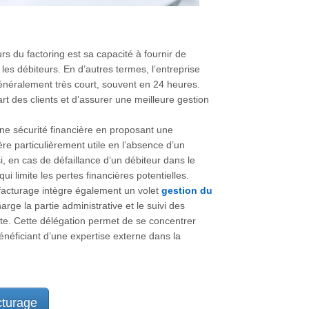
s du factoring est sa capacité à fournir de
les débiteurs. En d’autres termes, l’entreprise
énéralement très court, souvent en 24 heures.
rt des clients et d’assurer une meilleure gestion
 une sécurité financière en proposant une
re particulièrement utile en l’absence d’un
i, en cas de défaillance d’un débiteur dans le
ui limite les pertes financières potentielles.
affacturage intègre également un volet
gestion du
rge la partie administrative et le suivi des
ente. Cette délégation permet de se concentrer
bénéficiant d’une expertise externe dans la
cturage