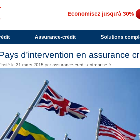
Economisez jusqu'à 30%
édit
Assurance-crédit
Solutions compl
Pays d’intervention en assurance cr
Posté le
31 mars 2015
par
assurance-credit-entreprise.fr