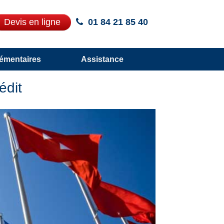
Devis en ligne
01 84 21 85 40
émentaires
Assistance
édit