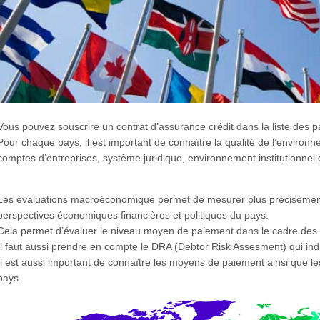
Vous pouvez souscrire un contrat d’assurance crédit dans la liste des p
Pour chaque pays, il est important de connaître la qualité de l’environnen
comptes d’entreprises, système juridique, environnement institutionnel 
Les évaluations macroéconomique permet de mesurer plus précisément
perspectives économiques financières et politiques du pays.
Cela permet d’évaluer le niveau moyen de paiement dans le cadre des 
Il faut aussi prendre en compte le DRA (Debtor Risk Assesment) qui ind
Il est aussi important de connaître les moyens de paiement ainsi que 
pays.