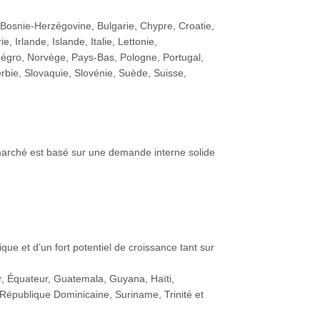
 Bosnie-Herzégovine, Bulgarie, Chypre, Croatie,
Irlande, Islande, Italie, Lettonie,
égro, Norvège, Pays-Bas, Pologne, Portugal,
bie, Slovaquie, Slovénie, Suède, Suisse,
 marché est basé sur une demande interne solide
ue et d’un fort potentiel de croissance tant sur
or, Équateur, Guatemala, Guyana, Haïti,
épublique Dominicaine, Suriname, Trinité et