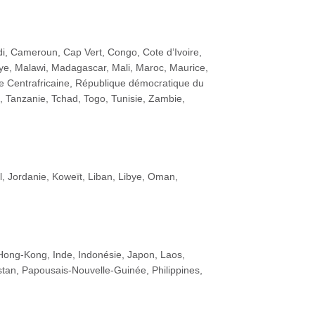
di, Cameroun, Cap Vert, Congo, Cote d’Ivoire,
bye, Malawi, Madagascar, Mali, Maroc, Maurice,
e Centrafricaine, République démocratique du
 Tanzanie, Tchad, Togo, Tunisie, Zambie,
ël, Jordanie, Koweït, Liban, Libye, Oman,
Hong-Kong, Inde, Indonésie, Japon, Laos,
stan, Papousais-Nouvelle-Guinée, Philippines,