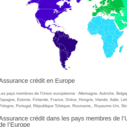
Assurance crédit en Europe
Les pays membres de l’Union européenne : Allemagne, Autriche, Belgiq
Espagne, Estonie, Finlande, France, Grèce, Hongrie, Irlande, Italie, Le
Pologne, Portugal, République Tchèque, Roumanie,, Royaume-Uni, Slo
Assurance crédit dans les pays membres de l’
de l’Europe