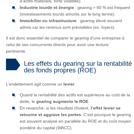
d'actifs matériels, forte volatilité).
Industrie lourde et énergie
: gearing > 60 % est fréquent
(investissements lourds amortis sur le long terme).
Immobilier ou infrastructure
: gearing élevé souvent
admis car les revenus sont prévisibles (ex. loyers).
Il est donc essentiel de comparer le gearing d’une entreprise à
celui de ses concurrents directs pour avoir une lecture
pertinente.
Les effets du gearing sur la rentabilité
des fonds propres (ROE)
L’endettement agit comme un
levier
:
Quand la rentabilité des actifs est supérieure au coût de la
dette, le
gearing augmente le ROE
.
En revanche, si les résultats chutent,
l’effet levier se
retourne et aggrave les pertes
. C’est pourquoi le gearing
est souvent analysé en parallèle du ROE et du coût moyen
pondéré du capital (WACC).