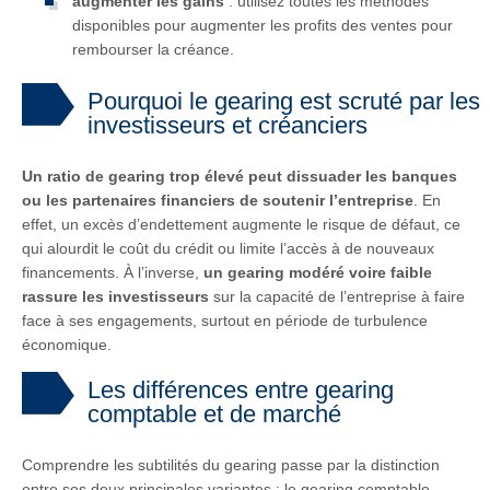
augmenter les gains
: utilisez toutes les méthodes
disponibles pour augmenter les profits des ventes pour
rembourser la créance.
Pourquoi le gearing est scruté par les
investisseurs et créanciers
Un ratio de gearing trop élevé peut dissuader les banques
ou les partenaires financiers de soutenir l’entreprise
. En
effet, un excès d’endettement augmente le risque de défaut, ce
qui alourdit le coût du crédit ou limite l’accès à de nouveaux
financements. À l’inverse,
un gearing modéré voire faible
rassure les investisseurs
sur la capacité de l’entreprise à faire
face à ses engagements, surtout en période de turbulence
économique.
Les différences entre gearing
comptable et de marché
Comprendre les subtilités du gearing passe par la distinction
entre ses deux principales variantes : le gearing comptable,