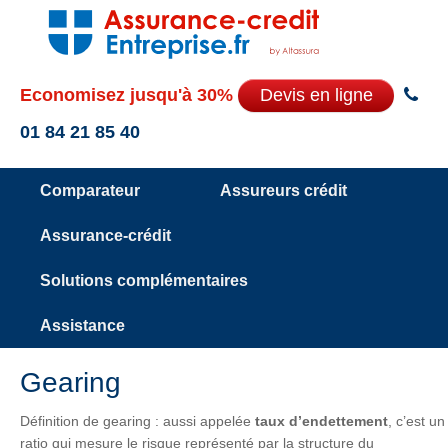
Economisez jusqu'à 30%
Devis en ligne
01 84 21 85 40
Comparateur
Assureurs crédit
Assurance-crédit
Solutions complémentaires
Assistance
Gearing
Définition de gearing : aussi appelée
taux d’endettement
, c’est un
ratio qui mesure le risque représenté par la structure du