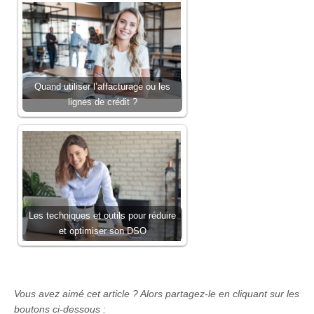
Quand utiliser l’affacturage ou les
lignes de crédit ?
Les techniques et outils pour réduire
et optimiser son DSO
Vous avez aimé cet article ? Alors partagez-le en cliquant sur les
boutons ci-dessous :