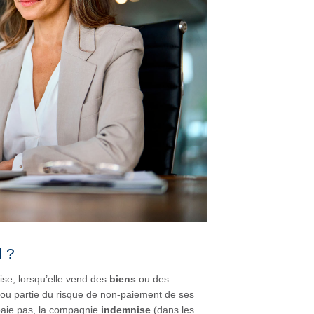
l ?
ise, lorsqu’elle vend des
biens
ou des
t ou partie du risque de non-paiement de ses
e paie pas, la compagnie
indemnise
(dans les