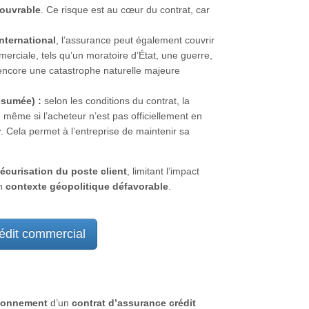
couvrable
. Ce risque est au cœur du contrat, car
.
international
, l’assurance peut également couvrir
erciale, tels qu’un moratoire d’État, une guerre,
u encore une catastrophe naturelle majeure
ésumée) :
selon les conditions du contrat, la
même si l’acheteur n’est pas officiellement en
r
. Cela permet à l’entreprise de maintenir sa
sécurisation du poste client
, limitant l’impact
n
contexte géopolitique défavorable
.
rédit commercial
ionnement
d’un
contrat d’assurance crédit