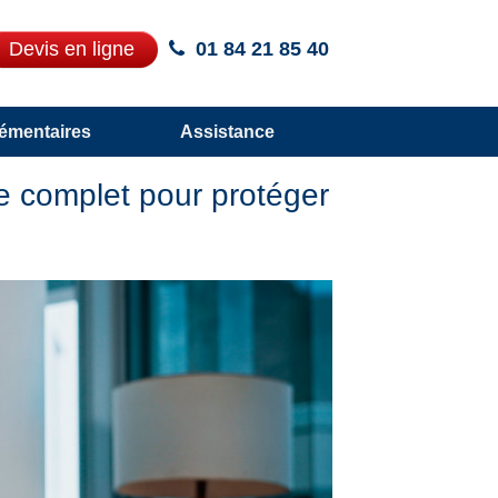
Devis en ligne
01 84 21 85 40
émentaires
Assistance
e complet pour protéger