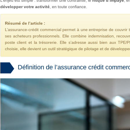
L’enjeu est simple : transformer une contrainte, le
risque d’impayé
, e
développer votre activité
, en toute confiance.
Résumé de l’article :
L’assurance-crédit commercial permet à une entreprise de couvrir 
ses acheteurs professionnels. Elle combine indemnisation, recouvre
poste client et la trésorerie. Elle s’adresse aussi bien aux TPE
choisie, elle devient un outil stratégique de pilotage et de développ
Définition de l’assurance crédit commerc