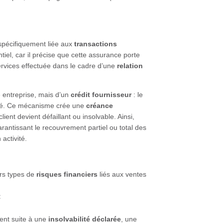
pécifiquement liée aux
transactions
tiel, car il précise que cette assurance porte
rvices effectuée dans le cadre d’une
relation
e entreprise, mais d’un
crédit fournisseur
: le
payé. Ce mécanisme crée une
créance
client devient défaillant ou insolvable. Ainsi,
rantissant le recouvrement partiel ou total des
 activité.
urs types de
risques financiers
liés aux ventes
:
ient suite à une
insolvabilité déclarée
, une