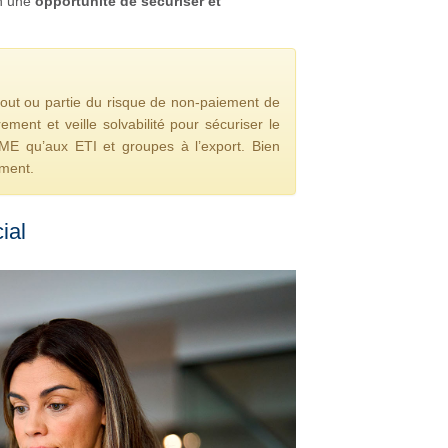
n une
opportunité de sécuriser et
tout ou partie du risque de non-paiement de
ment et veille solvabilité pour sécuriser le
/PME qu’aux ETI et groupes à l’export. Bien
ement.
ial