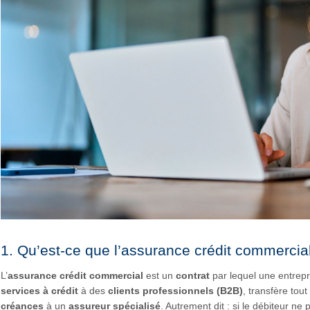
1. Qu’est-ce que l’assurance crédit commercia
L’
assurance crédit commercial
est un
contrat
par lequel une entrepr
services à crédit
à des
clients professionnels (B2B)
, transfère tou
créances
à un
assureur spécialisé
. Autrement dit : si le débiteur n